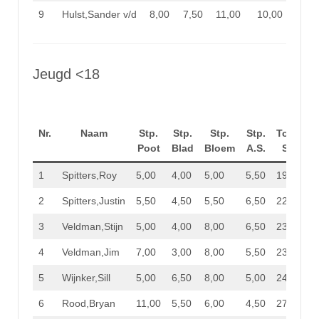
9
Hulst,Sander v/d
8,00
7,50
11,00
10,00
36,50
Jeugd <18
Nr.
Naam
Stp.
Stp.
Stp.
Stp.
Totaal
Poot
Blad
Bloem
A.S.
Stp.
1
Spitters,Roy
5,00
4,00
5,00
5,50
19,50
2
Spitters,Justin
5,50
4,50
5,50
6,50
22,00
3
Veldman,Stijn
5,00
4,00
8,00
6,50
23,50
4
Veldman,Jim
7,00
3,00
8,00
5,50
23,50
5
Wijnker,Sill
5,00
6,50
8,00
5,00
24,50
6
Rood,Bryan
11,00
5,50
6,00
4,50
27,00