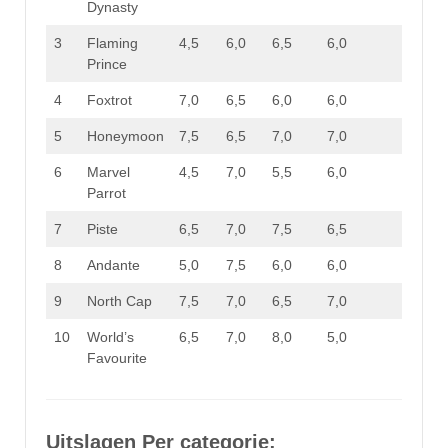
Dynasty
3
Flaming
4,5
6,0
6,5
6,0
23,0
Prince
4
Foxtrot
7,0
6,5
6,0
6,0
25,5
5
Honeymoon
7,5
6,5
7,0
7,0
28,0
6
Marvel
4,5
7,0
5,5
6,0
23,0
Parrot
7
Piste
6,5
7,0
7,5
6,5
27,5
8
Andante
5,0
7,5
6,0
6,0
24,5
9
North Cap
7,5
7,0
6,5
7,0
28,0
10
World’s
6,5
7,0
8,0
5,0
26,5
Favourite
Uitslagen Per categorie: