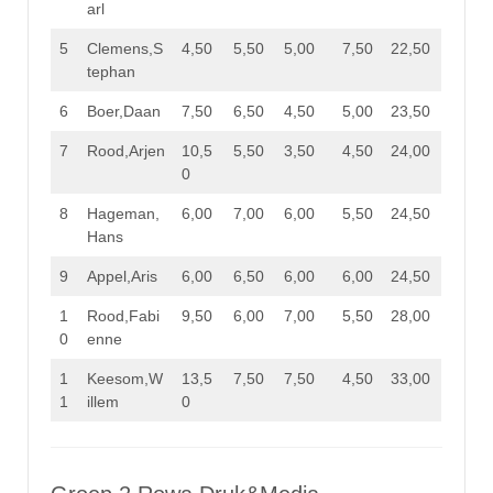
arl
5
Clemens,S
4,50
5,50
5,00
7,50
22,50
tephan
6
Boer,Daan
7,50
6,50
4,50
5,00
23,50
7
Rood,Arjen
10,5
5,50
3,50
4,50
24,00
0
8
Hageman,
6,00
7,00
6,00
5,50
24,50
Hans
9
Appel,Aris
6,00
6,50
6,00
6,00
24,50
1
Rood,Fabi
9,50
6,00
7,00
5,50
28,00
0
enne
1
Keesom,W
13,5
7,50
7,50
4,50
33,00
1
illem
0