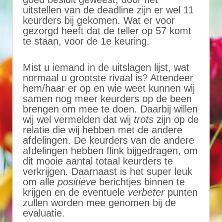
uitstellen van de deadline zijn er wel 11
keurders bij gekomen. Wat er voor
gezorgd heeft dat de teller op 57 komt
te staan, voor de 1e keuring.
Mist u iemand in de uitslagen lijst, wat
normaal u grootste rivaal is? Attendeer
hem/haar er op en wie weet kunnen wij
samen nog meer keurders op de been
brengen om mee te doen. Daarbij willen
wij wel vermelden dat wij
trots
zijn op de
relatie die wij hebben met de andere
afdelingen. De keurders van de andere
afdelingen hebben flink bijgedragen, om
dit mooie aantal totaal keurders te
verkrijgen. Daarnaast is het super leuk
om alle
positieve
berichtjes binnen te
krijgen en de eventuele
verbeter
punten
zullen worden mee genomen bij de
evaluatie.