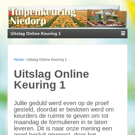
Uitslag Online Keuring 1
Home
›
Uitslag Online Keuring 1
Uitslag Online
Keuring 1
Jullie geduld werd even op de proef
gesteld, doordat er besloten werd om
keurders de ruimte te geven om tot
maandag de formulieren in te laten
leveren. Dit is naar onze mening een
goed besluit geweest, door het