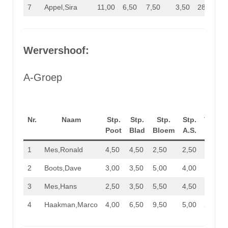
7
Appel,Sira
11,00
6,50
7,50
3,50
28,50
Wervershoof:
A-Groep
Nr.
Naam
Stp.
Stp.
Stp.
Stp.
Totaal
Poot
Blad
Bloem
A.S.
Stp.
1
Mes,Ronald
4,50
4,50
2,50
2,50
14,00
2
Boots,Dave
3,00
3,50
5,00
4,00
15,50
3
Mes,Hans
2,50
3,50
5,50
4,50
16,00
4
Haakman,Marco
4,00
6,50
9,50
5,00
25,00