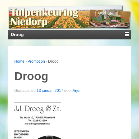
Droog
Home
›
Promotion
›
Droog
Droog
Geplaatst op
13 januari 2017
door
Arjen