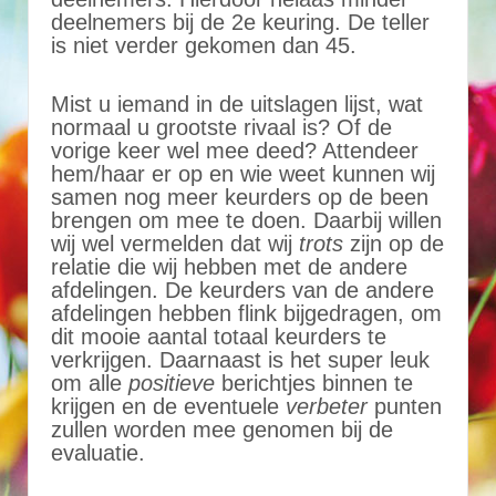
deelnemers bij de 2e keuring. De teller
is niet verder gekomen dan 45.
Mist u iemand in de uitslagen lijst, wat
normaal u grootste rivaal is? Of de
vorige keer wel mee deed? Attendeer
hem/haar er op en wie weet kunnen wij
samen nog meer keurders op de been
brengen om mee te doen. Daarbij willen
wij wel vermelden dat wij
trots
zijn op de
relatie die wij hebben met de andere
afdelingen. De keurders van de andere
afdelingen hebben flink bijgedragen, om
dit mooie aantal totaal keurders te
verkrijgen. Daarnaast is het super leuk
om alle
positieve
berichtjes binnen te
krijgen en de eventuele
verbeter
punten
zullen worden mee genomen bij de
evaluatie.