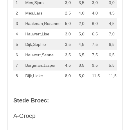
1
Mes,Sjors
3,0
3,5
3,0
3,0
12,5
2
Mes,Lars
2,5
4,0
4,0
4,5
15,0
3
Haakman,Rosanne
5,0
2,0
6,0
4,5
17,5
4
Hauwert,Lise
3,0
5,0
6,5
7,0
21,5
5
Dijk,Sophie
3,5
4,5
7,5
6,5
22,0
6
Hauwert,Senne
3,5
6,5
7,5
6,5
24,0
7
Burgman,Jasper
4,5
8,5
9,5
5,5
28,0
8
Dijk,Lieke
8,0
5,0
11,5
11,5
36,0
Stede Broec:
A-Groep