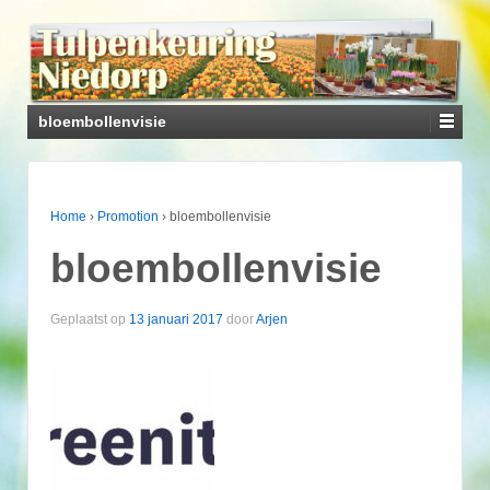
bloembollenvisie
Home
›
Promotion
›
bloembollenvisie
bloembollenvisie
Geplaatst op
13 januari 2017
door
Arjen