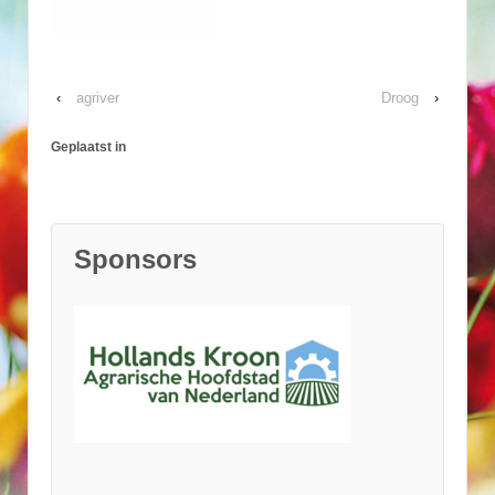
‹
agriver
Droog
›
Geplaatst in
Sponsors