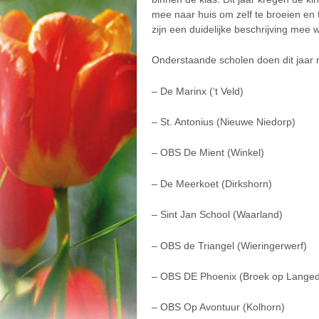
mee naar huis om zelf te broeien en 
zijn een duidelijke beschrijving mee 
Onderstaande scholen doen dit jaar
– De Marinx (‘t Veld)
– St. Antonius (Nieuwe Niedorp)
– OBS De Mient (Winkel)
– De Meerkoet (Dirkshorn)
– Sint Jan School (Waarland)
– OBS de Triangel (Wieringerwerf)
– OBS DE Phoenix (Broek op Langedi
– OBS Op Avontuur (Kolhorn)