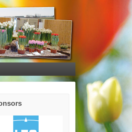
onsors