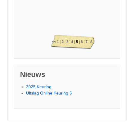
<<
1
|
2
|
3
|
4
|
5
|
6
|
7
|
8
|
9
|
10
|
11
|
12
|
13
|
14
|
15
|
16
|
17
|
18
|
19
|
20
|
21
|
Nieuws
22
|
23
|
24
|
25
|
26
|
27
>>
2025 Keuring
Uitslag Online Keuring 5