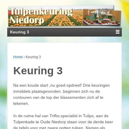
Keuring 3
Home
›
Keuring 3
Keuring 3
Na een koude start ,nu goed opdreef! Drie keuringen
inmiddels plaatsgevonden ,beginnen zich nu de
contouren van de top der klassementen zich af te
tekenen.
In de ruime hal van Triflor,specialist in Tulips, aan de
Tulpenkade te Oude Niedorp staan voor de derde keer
de tafels voor met zware potten tulpen. Namen als