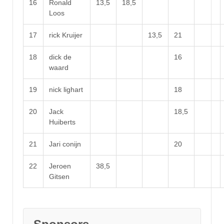
16
Ronald
13,5
18,5
Loos
17
rick Kruijer
13,5
21
18
dick de
16
waard
19
nick lighart
18
20
Jack
18,5
Huiberts
21
Jari conijn
20
22
Jeroen
38,5
Gitsen