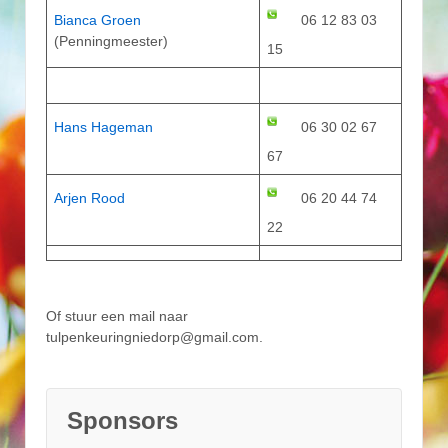
Bianca Groen
06 12 83 03
(Penningmeester)
15
Hans Hageman
06 30 02 67
67
Arjen Rood
06 20 44 74
22
Of stuur een mail naar
tulpenkeuringniedorp@gmail.com.
Sponsors